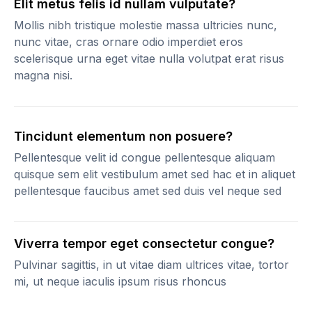
Elit metus felis id nullam vulputate?
Mollis nibh tristique molestie massa ultricies nunc,
nunc vitae, cras ornare odio imperdiet eros
scelerisque urna eget vitae nulla volutpat erat risus
magna nisi.
Tincidunt elementum non posuere?
Pellentesque velit id congue pellentesque aliquam
quisque sem elit vestibulum amet sed hac et in aliquet
pellentesque faucibus amet sed duis vel neque sed
Viverra tempor eget consectetur congue?
Pulvinar sagittis, in ut vitae diam ultrices vitae, tortor
mi, ut neque iaculis ipsum risus rhoncus