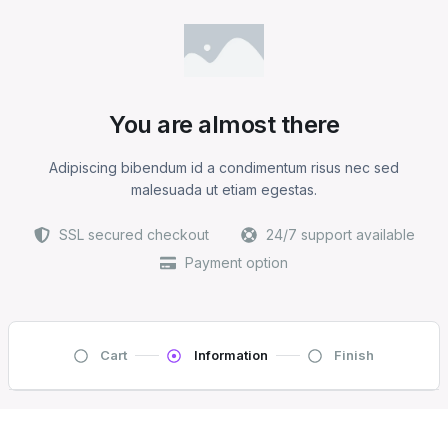
You are almost there
Adipiscing bibendum id a condimentum risus nec sed
malesuada ut etiam egestas.
SSL secured checkout
24/7 support available
Payment option
Cart
Information
Finish