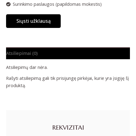
Surinkimo paslaugos (papildomas mokestis)
Siųsti užklausą
Atsiliepimai (0)
Atsiliepimų dar nėra.
Rašyti atsiliepimą gali tik prisijungę pirkėjai, kurie yra įsigiję šį
produktą.
REKVIZITAI