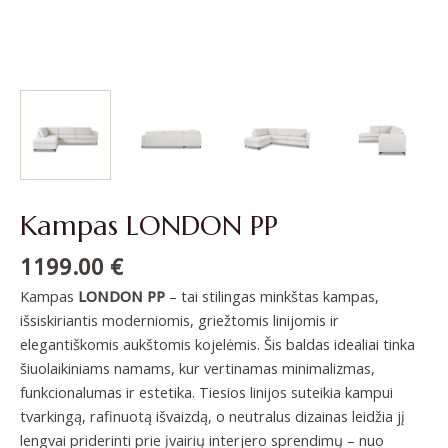
Kampas LONDON PP
1199.00
€
Kampas
LONDON PP
– tai stilingas minkštas kampas,
išsiskiriantis moderniomis, griežtomis linijomis ir
elegantiškomis aukštomis kojelėmis. Šis baldas idealiai tinka
šiuolaikiniams namams, kur vertinamas minimalizmas,
funkcionalumas ir estetika. Tiesios linijos suteikia kampui
tvarkingą, rafinuotą išvaizdą, o neutralus dizainas leidžia jį
lengvai priderinti prie įvairių interjero sprendimų – nuo