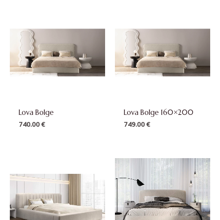
Lova Bolge
Lova Bolge 160×200
740.00
€
749.00
€