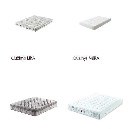
Čiužinys LIRA
Čiužinys MIRA