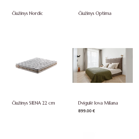
Čiužinys Nordic
Čiužinys Optima
Čiužinys SIENA 22 cm
Dvigulė lova Milana
899.00
€