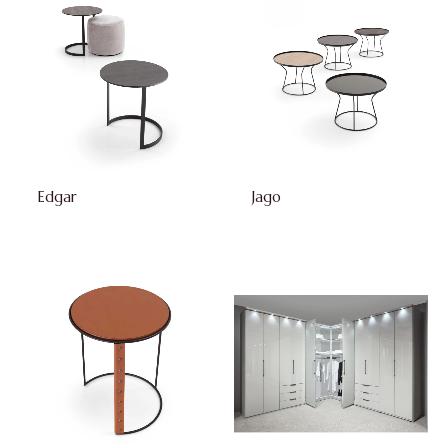
Edgar
Jago