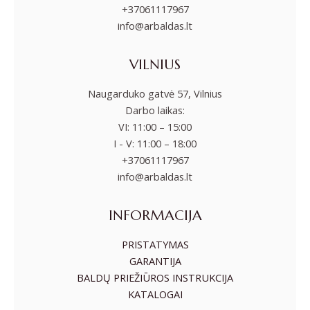
+37061117967
info@arbaldas.lt
VILNIUS
Naugarduko gatvė 57, Vilnius
Darbo laikas:
VI: 11:00 – 15:00
I - V: 11:00 – 18:00
+37061117967
info@arbaldas.lt
INFORMACIJA
PRISTATYMAS
GARANTIJA
BALDŲ PRIEŽIŪROS INSTRUKCIJA
KATALOGAI