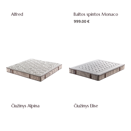
Alfred
Baltos spintos Monaco
999.00
€
Čiužinys Alpina
Čiužinys Elise