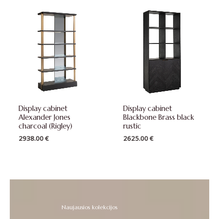
Display cabinet
Display cabinet
Alexander Jones
Blackbone Brass black
charcoal (Rigley)
rustic
2938.00
€
2625.00
€
Naujausios kolekcijos