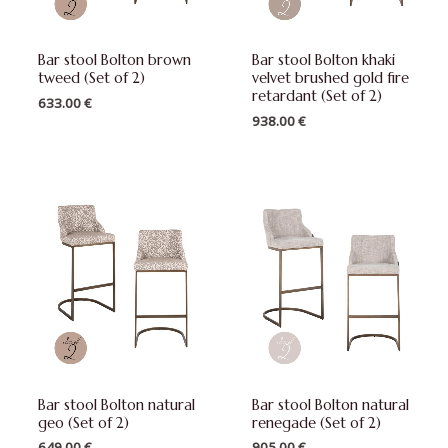
Bar stool Bolton brown
Bar stool Bolton khaki
tweed (Set of 2)
velvet brushed gold fire
retardant (Set of 2)
633.00
€
938.00
€
Bar stool Bolton natural
Bar stool Bolton natural
geo (Set of 2)
renegade (Set of 2)
649.00
€
905.00
€