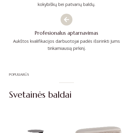
kokybiškų bei patvarių baldų.
Profesionalus aptarnavimas
Aukštos kvalifikacijos darbuotojai padės išsirinkti Jums
tinkamiausią pirkinį.
POPULIARŪS
Svetainės baldai