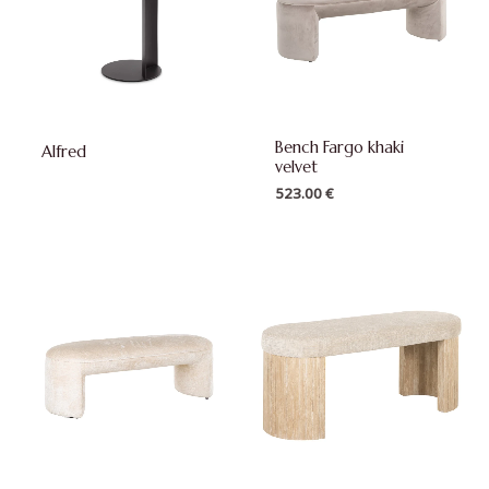
Bench Fargo khaki
Alfred
velvet
523.00
€