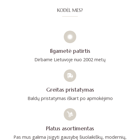
KODĖL MES?
Ilgametė patirtis
Dirbame Lietuvoje nuo 2002 metų
Greitas pristatymas
Baldų pristatymas iškart po apmokėjimo
Platus asortimentas
Pas mus galima įsigyti gausybę šiuolaikiškų, modernių,