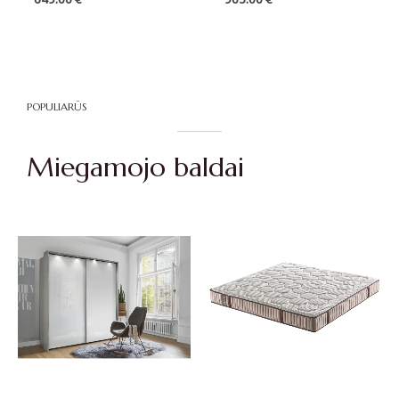
POPULIARŪS
Miegamojo baldai