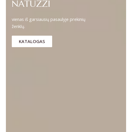
NATUZZI
vienas iš garsiausių pasaulyje prekinių
ženklų.
KATALOGAS