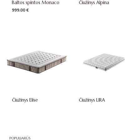
Baltos spintos Monaco
Čiužinys Alpina
999.00
€
Čiužinys Elise
Čiužinys LIRA
POPULIARŪS