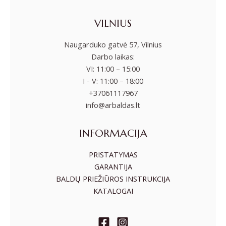
VILNIUS
Naugarduko gatvė 57, Vilnius
Darbo laikas:
VI: 11:00 – 15:00
I - V: 11:00 – 18:00
+37061117967
info@arbaldas.lt
INFORMACIJA
PRISTATYMAS
GARANTIJA
BALDŲ PRIEŽIŪROS INSTRUKCIJA
KATALOGAI