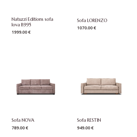
Natuzzi Editions sofa
Sofa LORENZO
lova B995
1070.00
€
1999.00
€
Sofa NOVA
Sofa RESTIN
789.00
€
949.00
€