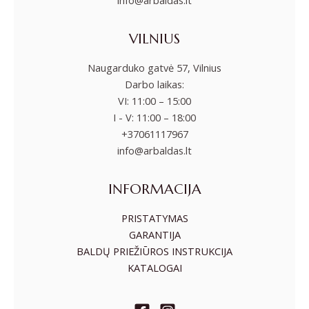
info@arbaldas.lt
VILNIUS
Naugarduko gatvė 57, Vilnius
Darbo laikas:
VI: 11:00 – 15:00
I - V: 11:00 – 18:00
+37061117967
info@arbaldas.lt
INFORMACIJA
PRISTATYMAS
GARANTIJA
BALDŲ PRIEŽIŪROS INSTRUKCIJA
KATALOGAI