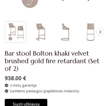
Bar stool Bolton khaki velvet
brushed gold fire retardant (Set
of 2)
938.00
€
2 metų garantija
Surinkimo paslaugos (papildomas mokestis)
Siųsti užklausą