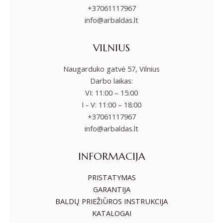
+37061117967
info@arbaldas.lt
VILNIUS
Naugarduko gatvė 57, Vilnius
Darbo laikas:
VI: 11:00 – 15:00
I - V: 11:00 – 18:00
+37061117967
info@arbaldas.lt
INFORMACIJA
PRISTATYMAS
GARANTIJA
BALDŲ PRIEŽIŪROS INSTRUKCIJA
KATALOGAI