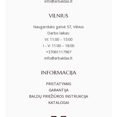
info@arbaldas.lt
VILNIUS
Naugarduko gatvė 57, Vilnius
Darbo laikas:
VI: 11:00 – 15:00
I - V: 11:00 – 18:00
+37061117967
info@arbaldas.lt
INFORMACIJA
PRISTATYMAS
GARANTIJA
BALDŲ PRIEŽIŪROS INSTRUKCIJA
KATALOGAI