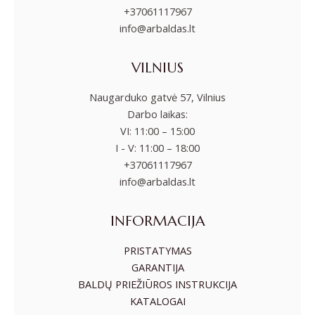
+37061117967
info@arbaldas.lt
VILNIUS
Naugarduko gatvė 57, Vilnius
Darbo laikas:
VI: 11:00 – 15:00
I - V: 11:00 – 18:00
+37061117967
info@arbaldas.lt
INFORMACIJA
PRISTATYMAS
GARANTIJA
BALDŲ PRIEŽIŪROS INSTRUKCIJA
KATALOGAI