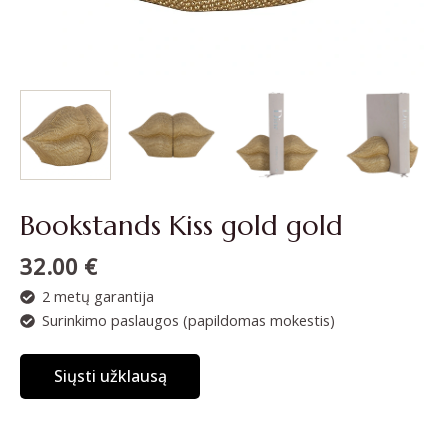
Bookstands Kiss gold gold
32.00
€
2 metų garantija
Surinkimo paslaugos (papildomas mokestis)
Siųsti užklausą