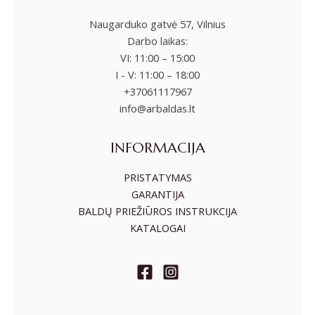
Naugarduko gatvė 57, Vilnius
Darbo laikas:
VI: 11:00 – 15:00
I - V: 11:00 – 18:00
+37061117967
info@arbaldas.lt
INFORMACIJA
PRISTATYMAS
GARANTIJA
BALDŲ PRIEŽIŪROS INSTRUKCIJA
KATALOGAI