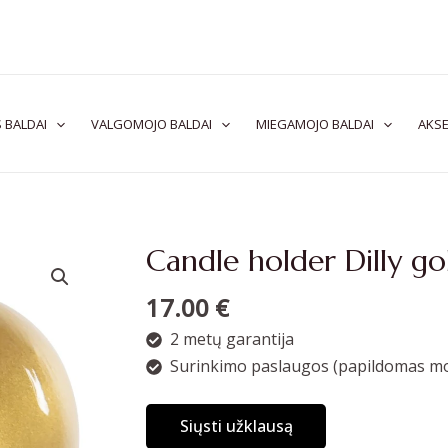
 BALDAI
VALGOMOJO BALDAI
MIEGAMOJO BALDAI
AKSE
Candle holder Dilly go
17.00
€
2 metų garantija
Surinkimo paslaugos (papildomas mo
Siųsti užklausą