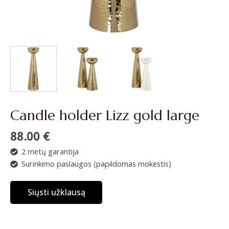
Candle holder Lizz gold large
88.00
€
2 metų garantija
Surinkimo paslaugos (papildomas mokestis)
Siųsti užklausą