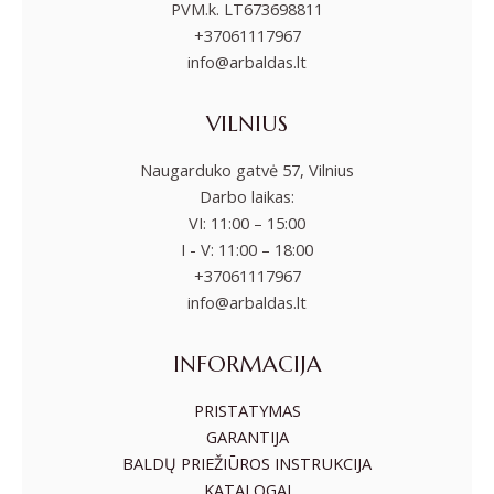
PVM.k. LT673698811
+37061117967
info@arbaldas.lt
VILNIUS
Naugarduko gatvė 57, Vilnius
Darbo laikas:
VI: 11:00 – 15:00
I - V: 11:00 – 18:00
+37061117967
info@arbaldas.lt
INFORMACIJA
PRISTATYMAS
GARANTIJA
BALDŲ PRIEŽIŪROS INSTRUKCIJA
KATALOGAI