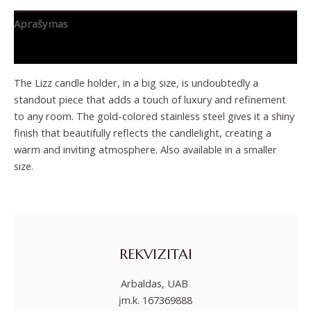
Aprašymas
Papildoma informacija
The Lizz candle holder, in a big size, is undoubtedly a
standout piece that adds a touch of luxury and refinement
to any room. The gold-colored stainless steel gives it a shiny
finish that beautifully reflects the candlelight, creating a
warm and inviting atmosphere. Also available in a smaller
size.
REKVIZITAI
Arbaldas, UAB
įm.k. 167369888