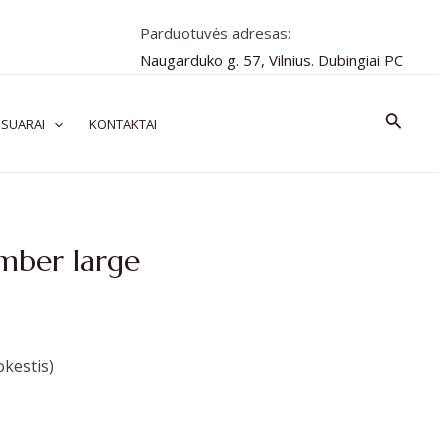
Parduotuvės adresas:
Naugarduko g. 57, Vilnius. Dubingiai PC
Paiešk
SUARAI
KONTAKTAI
mber large
kestis)