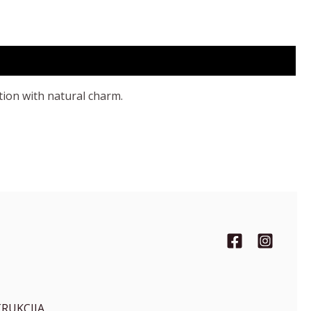
tion with natural charm.
TRUKCIJA