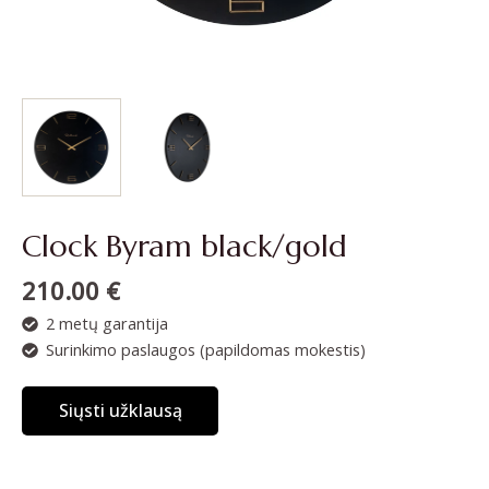
Clock Byram black/gold
210.00
€
2 metų garantija
Surinkimo paslaugos (papildomas mokestis)
Siųsti užklausą