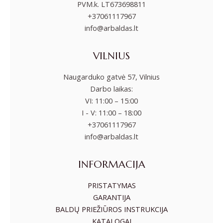
PVM.k. LT673698811
+37061117967
info@arbaldas.lt
VILNIUS
Naugarduko gatvė 57, Vilnius
Darbo laikas:
VI: 11:00 – 15:00
I - V: 11:00 – 18:00
+37061117967
info@arbaldas.lt
INFORMACIJA
PRISTATYMAS
GARANTIJA
BALDŲ PRIEŽIŪROS INSTRUKCIJA
KATALOGAI