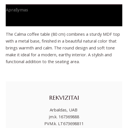
Aprašymas
Papildoma informacija
The Calma coffee table (80 cm) combines a sturdy MDF top
with a metal base, finished in a beautiful natural color that
brings warmth and calm. The round design and soft tone
make it ideal for a modern, earthy interior. A stylish and
functional addition to the seating area.
REKVIZITAI
Arbaldas, UAB
įm.k. 167369888
PVM.k. LT673698811