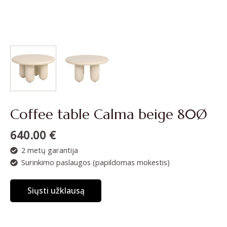
Coffee table Calma beige 80Ø
640.00
€
2 metų garantija
Surinkimo paslaugos (papildomas mokestis)
Siųsti užklausą