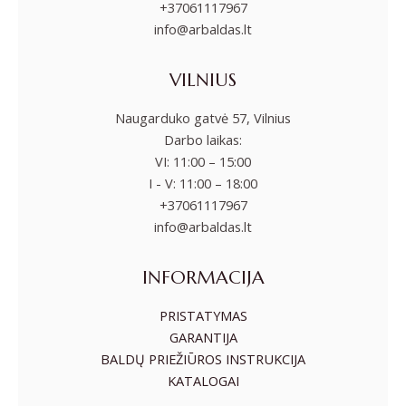
+37061117967
info@arbaldas.lt
VILNIUS
Naugarduko gatvė 57, Vilnius
Darbo laikas:
VI: 11:00 – 15:00
I - V: 11:00 – 18:00
+37061117967
info@arbaldas.lt
INFORMACIJA
PRISTATYMAS
GARANTIJA
BALDŲ PRIEŽIŪROS INSTRUKCIJA
KATALOGAI