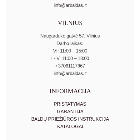
info@arbaldas.lt
VILNIUS
Naugarduko gatvė 57, Vilnius
Darbo laikas:
VI: 11:00 – 15:00
I - V: 11:00 – 18:00
+37061117967
info@arbaldas.lt
INFORMACIJA
PRISTATYMAS
GARANTIJA
BALDŲ PRIEŽIŪROS INSTRUKCIJA
KATALOGAI