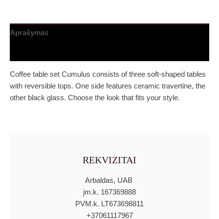
Aprašymas
Papildoma informacija
Coffee table set Cumulus consists of three soft-shaped tables
with reversible tops. One side features ceramic travertine, the
other black glass. Choose the look that fits your style.
REKVIZITAI
Arbaldas, UAB
įm.k. 167369888
PVM.k. LT673698811
+37061117967