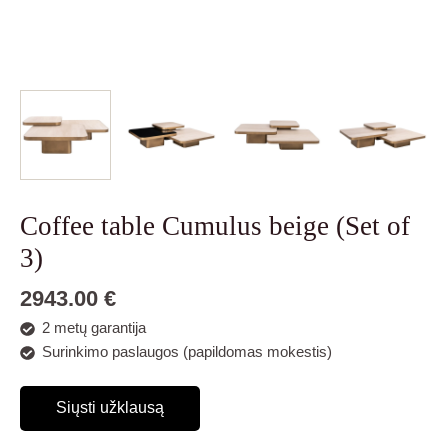
Coffee table Cumulus beige (Set of
3)
2943.00
€
2 metų garantija
Surinkimo paslaugos (papildomas mokestis)
Siųsti užklausą