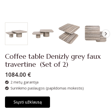
Coffee table Denizly grey faux
travertine (Set of 2)
1084.00
€
2 metų garantija
Surinkimo paslaugos (papildomas mokestis)
Siųsti užklausą