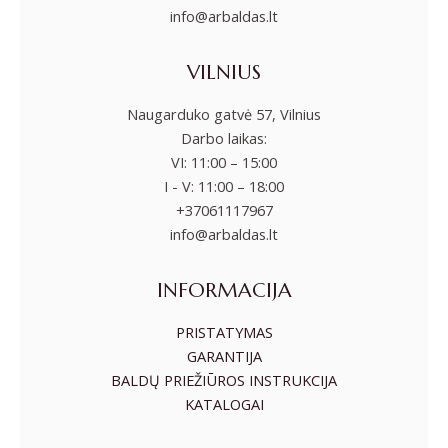
info@arbaldas.lt
VILNIUS
Naugarduko gatvė 57, Vilnius
Darbo laikas:
VI: 11:00 – 15:00
I - V: 11:00 – 18:00
+37061117967
info@arbaldas.lt
INFORMACIJA
PRISTATYMAS
GARANTIJA
BALDŲ PRIEŽIŪROS INSTRUKCIJA
KATALOGAI