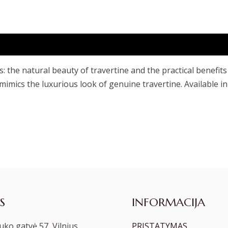
 the natural beauty of travertine and the practical benefits
mics the luxurious look of genuine travertine. Available in t
S
INFORMACIJA
ko gatvė 57, Vilnius
PRISTATYMAS