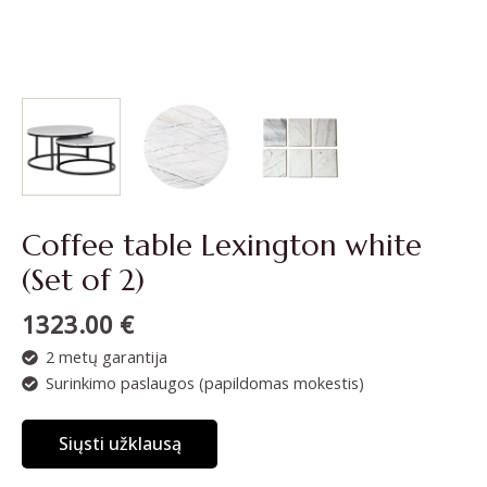
Coffee table Lexington white
(Set of 2)
1323.00
€
2 metų garantija
Surinkimo paslaugos (papildomas mokestis)
Siųsti užklausą