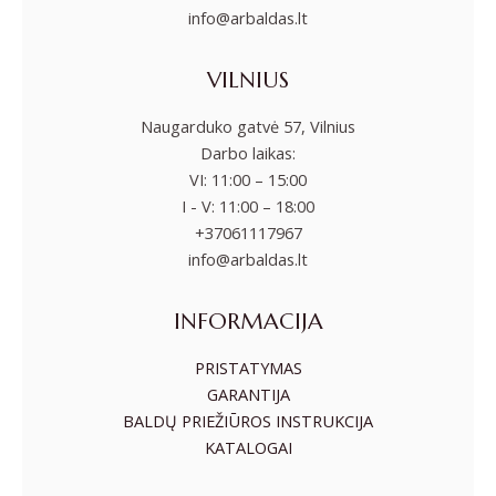
info@arbaldas.lt
VILNIUS
Naugarduko gatvė 57, Vilnius
Darbo laikas:
VI: 11:00 – 15:00
I - V: 11:00 – 18:00
+37061117967
info@arbaldas.lt
INFORMACIJA
PRISTATYMAS
GARANTIJA
BALDŲ PRIEŽIŪROS INSTRUKCIJA
KATALOGAI