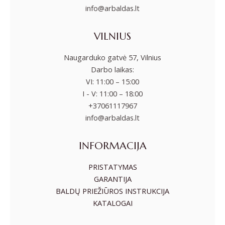
info@arbaldas.lt
VILNIUS
Naugarduko gatvė 57, Vilnius
Darbo laikas:
VI: 11:00 – 15:00
I - V: 11:00 – 18:00
+37061117967
info@arbaldas.lt
INFORMACIJA
PRISTATYMAS
GARANTIJA
BALDŲ PRIEŽIŪROS INSTRUKCIJA
KATALOGAI