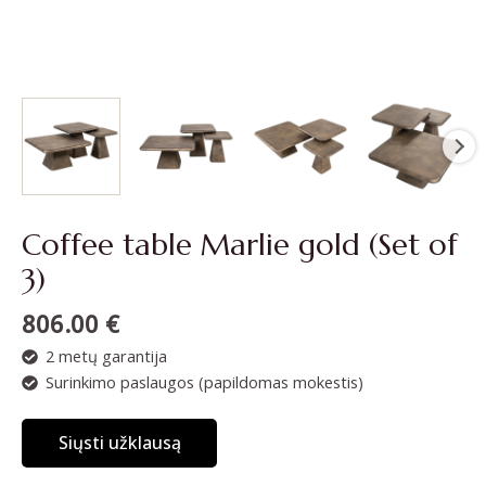
Coffee table Marlie gold (Set of
3)
806.00
€
2 metų garantija
Surinkimo paslaugos (papildomas mokestis)
Siųsti užklausą