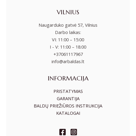
VILNIUS
Naugarduko gatvė 57, Vilnius
Darbo laikas:
VI: 11:00 – 15:00
I - V: 11:00 – 18:00
+37061117967
info@arbaldas.lt
INFORMACIJA
PRISTATYMAS
GARANTIJA
BALDŲ PRIEŽIŪROS INSTRUKCIJA
KATALOGAI