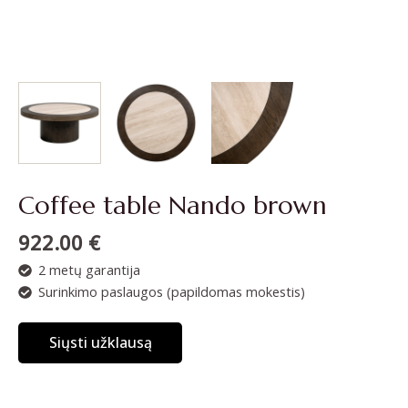
Coffee table Nando brown
922.00
€
2 metų garantija
Surinkimo paslaugos (papildomas mokestis)
Siųsti užklausą