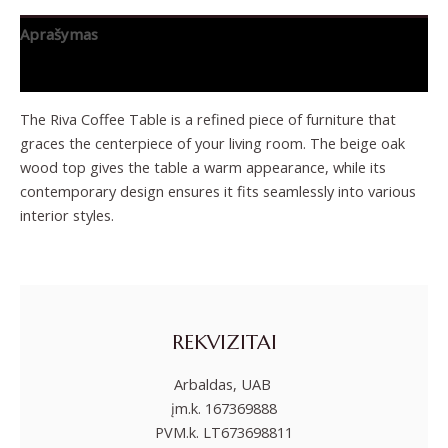
Aprašymas
Papildoma informacija
The Riva Coffee Table is a refined piece of furniture that
graces the centerpiece of your living room. The beige oak
wood top gives the table a warm appearance, while its
contemporary design ensures it fits seamlessly into various
interior styles.
REKVIZITAI
Arbaldas, UAB
įm.k. 167369888
PVM.k. LT673698811