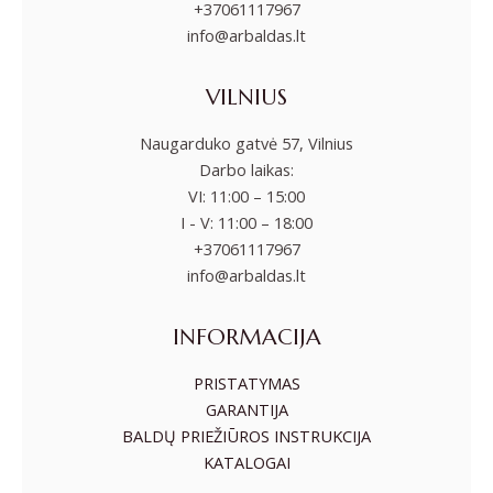
+37061117967
info@arbaldas.lt
VILNIUS
Naugarduko gatvė 57, Vilnius
Darbo laikas:
VI: 11:00 – 15:00
I - V: 11:00 – 18:00
+37061117967
info@arbaldas.lt
INFORMACIJA
PRISTATYMAS
GARANTIJA
BALDŲ PRIEŽIŪROS INSTRUKCIJA
KATALOGAI