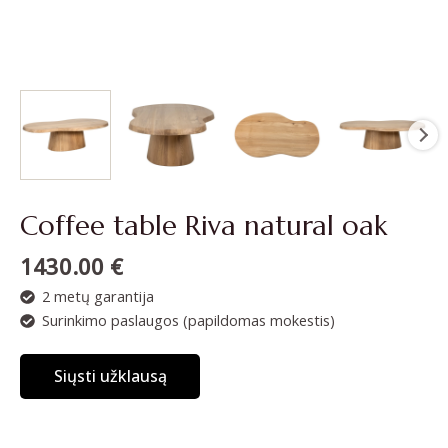
Coffee table Riva natural oak
1430.00
€
2 metų garantija
Surinkimo paslaugos (papildomas mokestis)
Siųsti užklausą