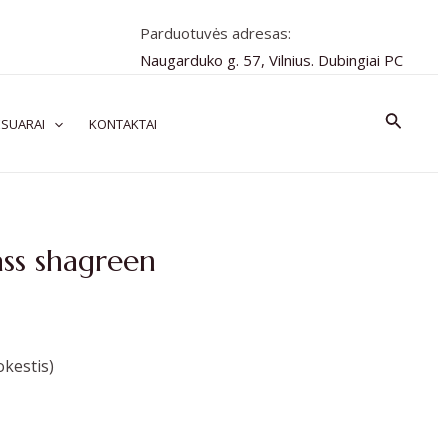
Parduotuvės adresas:
Naugarduko g. 57, Vilnius. Dubingiai PC
Paiešk
SUARAI
KONTAKTAI
ass shagreen
kestis)