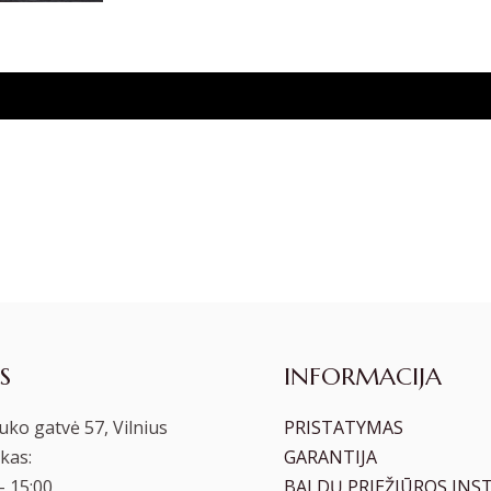
S
INFORMACIJA
ko gatvė 57, Vilnius
PRISTATYMAS
kas:
GARANTIJA
– 15:00
BALDŲ PRIEŽIŪROS INS