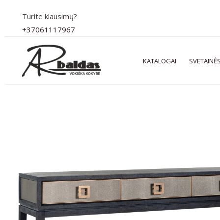
Pereiti
Turite klausimų?
prie
+37061117967
turinio
KATALOGAI
SVETAINĖS