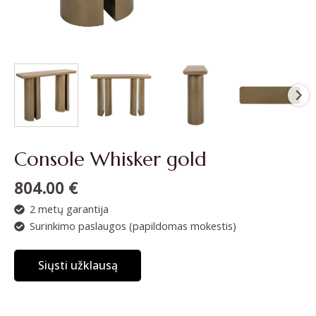
Console Whisker gold
804.00
€
2 metų garantija
Surinkimo paslaugos (papildomas mokestis)
Siųsti užklausą