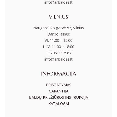
info@arbaldas.lt
VILNIUS
Naugarduko gatvė 57, Vilnius
Darbo laikas:
VI: 11:00 – 15:00
I - V: 11:00 – 18:00
+37061117967
info@arbaldas.lt
INFORMACIJA
PRISTATYMAS
GARANTIJA
BALDŲ PRIEŽIŪROS INSTRUKCIJA
KATALOGAI