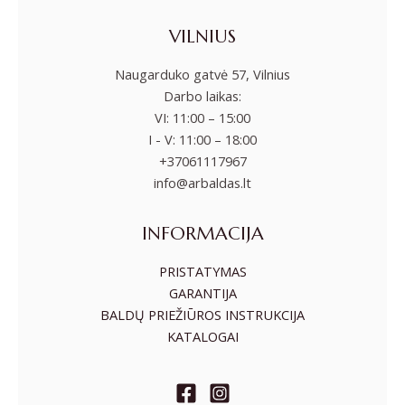
VILNIUS
Naugarduko gatvė 57, Vilnius
Darbo laikas:
VI: 11:00 – 15:00
I - V: 11:00 – 18:00
+37061117967
info@arbaldas.lt
INFORMACIJA
PRISTATYMAS
GARANTIJA
BALDŲ PRIEŽIŪROS INSTRUKCIJA
KATALOGAI