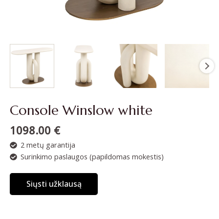
Console Winslow white
1098.00
€
2 metų garantija
Surinkimo paslaugos (papildomas mokestis)
Siųsti užklausą