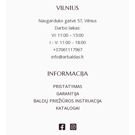
VILNIUS
Naugarduko gatvė 57, Vilnius
Darbo laikas:
VI: 11:00 – 15:00
I - V: 11:00 – 18:00
+37061117967
info@arbaldas.lt
INFORMACIJA
PRISTATYMAS
GARANTIJA
BALDŲ PRIEŽIŪROS INSTRUKCIJA
KATALOGAI