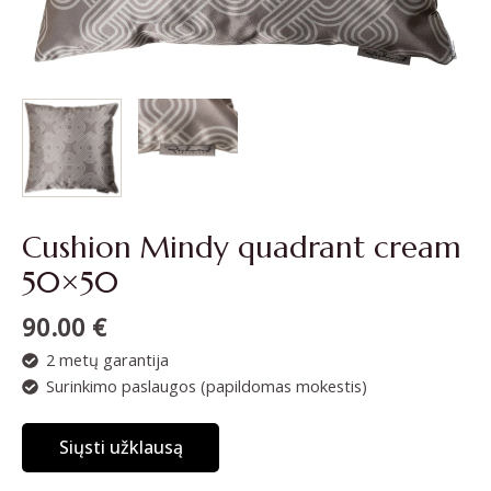
Cushion Mindy quadrant cream
50×50
90.00
€
2 metų garantija
Surinkimo paslaugos (papildomas mokestis)
Siųsti užklausą