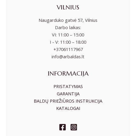
VILNIUS
Naugarduko gatvė 57, Vilnius
Darbo laikas:
VI: 11:00 – 15:00
I - V: 11:00 – 18:00
+37061117967
info@arbaldas.lt
INFORMACIJA
PRISTATYMAS
GARANTIJA
BALDŲ PRIEŽIŪROS INSTRUKCIJA
KATALOGAI