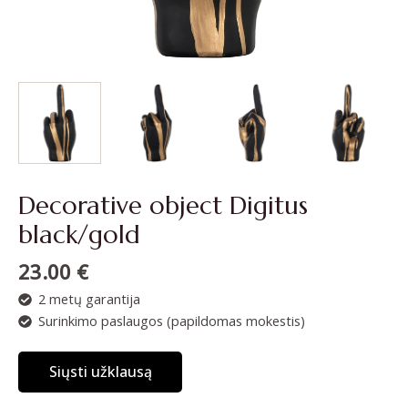
Decorative object Digitus
black/gold
23.00
€
2 metų garantija
Surinkimo paslaugos (papildomas mokestis)
Siųsti užklausą