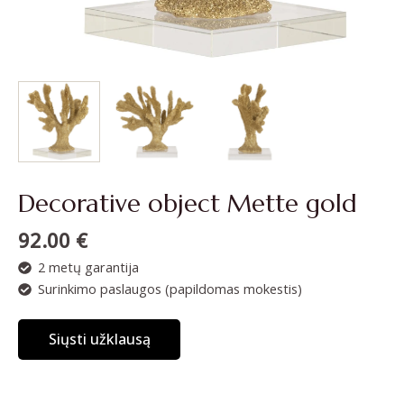
Decorative object Mette gold
92.00
€
2 metų garantija
Surinkimo paslaugos (papildomas mokestis)
Siųsti užklausą