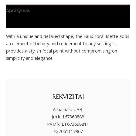
Aprašymas
Papildoma informacija
With a unique and detailed shape, the Faux coral Mette adds
an element of beauty and refinement to any setting. It
provides a stylish focal point without compromising on
simplicity and elegance.
REKVIZITAI
Arbaldas, UAB
įm.k. 167369888
PVM.k. LT673698811
+37061117967