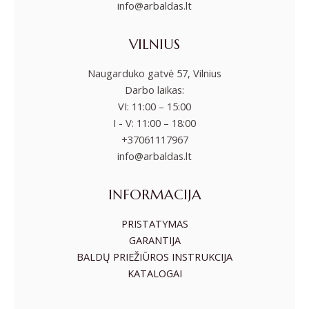
info@arbaldas.lt
VILNIUS
Naugarduko gatvė 57, Vilnius
Darbo laikas:
VI: 11:00 – 15:00
I - V: 11:00 – 18:00
+37061117967
info@arbaldas.lt
INFORMACIJA
PRISTATYMAS
GARANTIJA
BALDŲ PRIEŽIŪROS INSTRUKCIJA
KATALOGAI