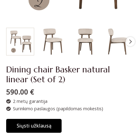
Dining chair Basker natural
linear (Set of 2)
590.00
€
2 metų garantija
Surinkimo paslaugos (papildomas mokestis)
Siųsti užklausą