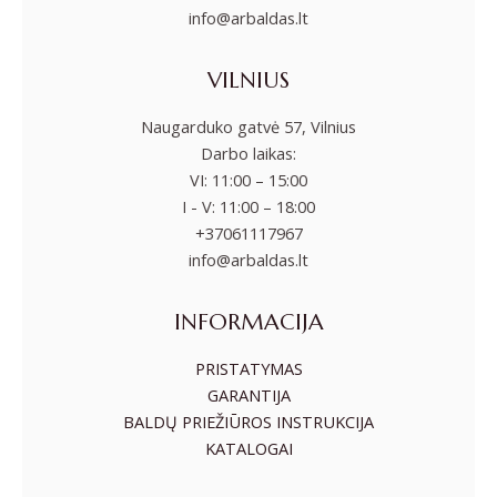
info@arbaldas.lt
VILNIUS
Naugarduko gatvė 57, Vilnius
Darbo laikas:
VI: 11:00 – 15:00
I - V: 11:00 – 18:00
+37061117967
info@arbaldas.lt
INFORMACIJA
PRISTATYMAS
GARANTIJA
BALDŲ PRIEŽIŪROS INSTRUKCIJA
KATALOGAI