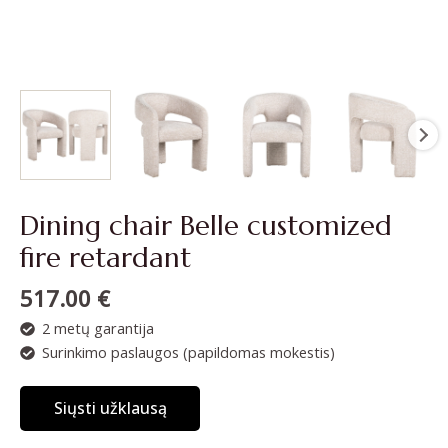
Dining chair Belle customized
fire retardant
517.00
€
2 metų garantija
Surinkimo paslaugos (papildomas mokestis)
Siųsti užklausą