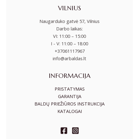
VILNIUS
Naugarduko gatvė 57, Vilnius
Darbo laikas:
VI: 11:00 – 15:00
I - V: 11:00 – 18:00
+37061117967
info@arbaldas.lt
INFORMACIJA
PRISTATYMAS
GARANTIJA
BALDŲ PRIEŽIŪROS INSTRUKCIJA
KATALOGAI