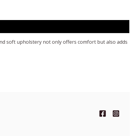
nd soft upholstery not only offers comfort but also adds