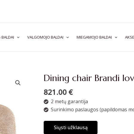
 BALDAI
VALGOMOJO BALDAI
MIEGAMOJO BALDAI
AKSE
Dining chair Brandi lov
821.00
€
2 metų garantija
Surinkimo paslaugos (papildomas mo
Siųsti užklausą