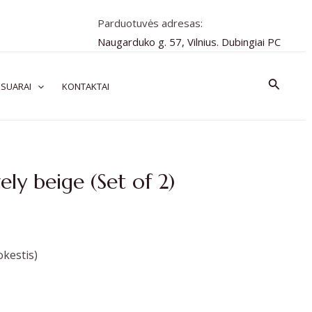
Parduotuvės adresas:
Naugarduko g. 57, Vilnius. Dubingiai PC
Paiešk
SUARAI
KONTAKTAI
ely beige (Set of 2)
kestis)