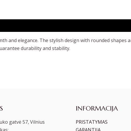
rmth and elegance. The stylish design with rounded shapes a
arantee durability and stability.
S
INFORMACIJA
ko gatvė 57, Vilnius
PRISTATYMAS
kas:
GARANTIJA