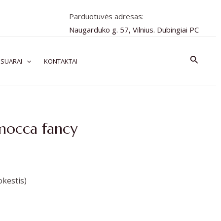
Parduotuvės adresas:
Naugarduko g. 57, Vilnius. Dubingiai PC
Paiešk
SUARAI
KONTAKTAI
mocca fancy
kestis)