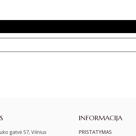
S
INFORMACIJA
ko gatvė 57, Vilnius
PRISTATYMAS