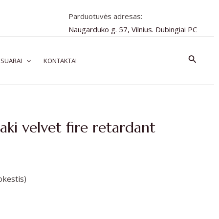
Parduotuvės adresas:
Naugarduko g. 57, Vilnius. Dubingiai PC
Paiešk
SUARAI
KONTAKTAI
aki velvet fire retardant
kestis)