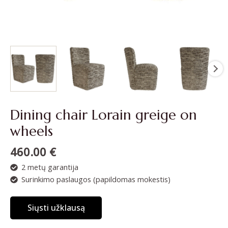
Dining chair Lorain greige on
wheels
460.00
€
2 metų garantija
Surinkimo paslaugos (papildomas mokestis)
Siųsti užklausą