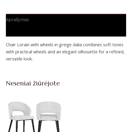
Aprašymas
Papildoma informacija
Chair Lorain with wheels in greige dalia combines soft tones
with practical wheels and an elegant silhouette for a refined,
versatile look.
Neseniai žiūrėjote