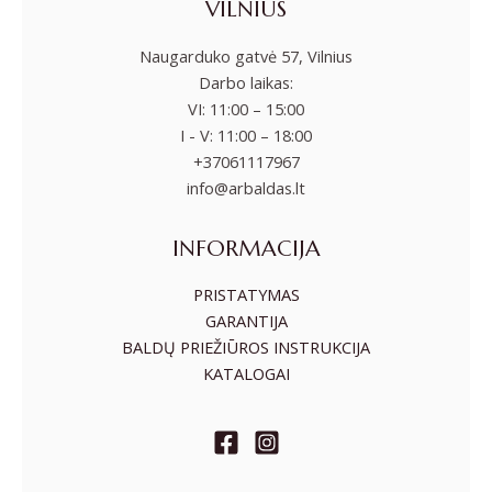
VILNIUS
Naugarduko gatvė 57, Vilnius
Darbo laikas:
VI: 11:00 – 15:00
I - V: 11:00 – 18:00
+37061117967
info@arbaldas.lt
INFORMACIJA
PRISTATYMAS
GARANTIJA
BALDŲ PRIEŽIŪROS INSTRUKCIJA
KATALOGAI