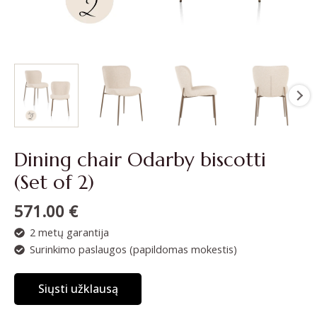
Dining chair Odarby biscotti
(Set of 2)
571.00
€
2 metų garantija
Surinkimo paslaugos (papildomas mokestis)
Siųsti užklausą