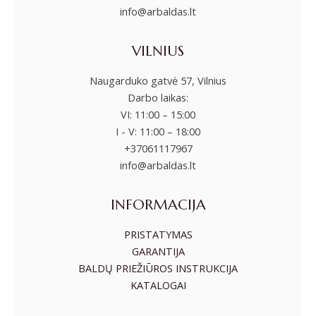
info@arbaldas.lt
VILNIUS
Naugarduko gatvė 57, Vilnius
Darbo laikas:
VI: 11:00 – 15:00
I - V: 11:00 – 18:00
+37061117967
info@arbaldas.lt
INFORMACIJA
PRISTATYMAS
GARANTIJA
BALDŲ PRIEŽIŪROS INSTRUKCIJA
KATALOGAI