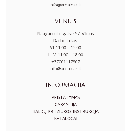
info@arbaldas.lt
VILNIUS
Naugarduko gatvė 57, Vilnius
Darbo laikas:
VI: 11:00 – 15:00
I - V: 11:00 – 18:00
+37061117967
info@arbaldas.lt
INFORMACIJA
PRISTATYMAS
GARANTIJA
BALDŲ PRIEŽIŪROS INSTRUKCIJA
KATALOGAI