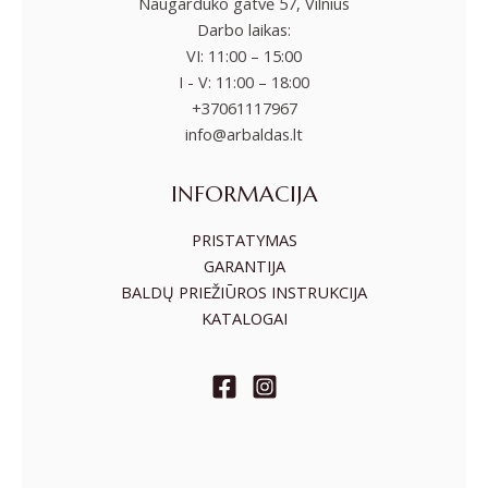
Naugarduko gatvė 57, Vilnius
Darbo laikas:
VI: 11:00 – 15:00
I - V: 11:00 – 18:00
+37061117967
info@arbaldas.lt
INFORMACIJA
PRISTATYMAS
GARANTIJA
BALDŲ PRIEŽIŪROS INSTRUKCIJA
KATALOGAI