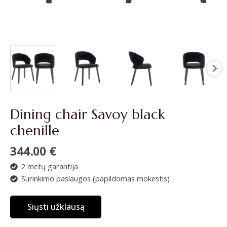
Dining chair Savoy black
chenille
344.00
€
2 metų garantija
Surinkimo paslaugos (papildomas mokestis)
Siųsti užklausą