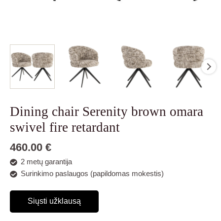
Dining chair Serenity brown omara
swivel fire retardant
460.00
€
2 metų garantija
Surinkimo paslaugos (papildomas mokestis)
Siųsti užklausą