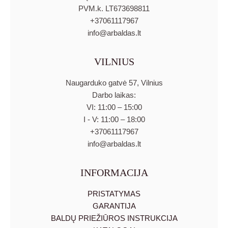
PVM.k. LT673698811
+37061117967
info@arbaldas.lt
VILNIUS
Naugarduko gatvė 57, Vilnius
Darbo laikas:
VI: 11:00 – 15:00
I - V: 11:00 – 18:00
+37061117967
info@arbaldas.lt
INFORMACIJA
PRISTATYMAS
GARANTIJA
BALDŲ PRIEŽIŪROS INSTRUKCIJA