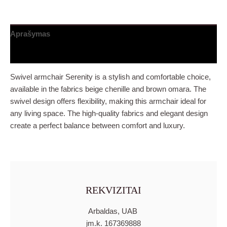
Aprašymas
Papildoma informacija
Swivel armchair Serenity is a stylish and comfortable choice,
available in the fabrics beige chenille and brown omara. The
swivel design offers flexibility, making this armchair ideal for
any living space. The high-quality fabrics and elegant design
create a perfect balance between comfort and luxury.
REKVIZITAI
Arbaldas, UAB
įm.k. 167369888