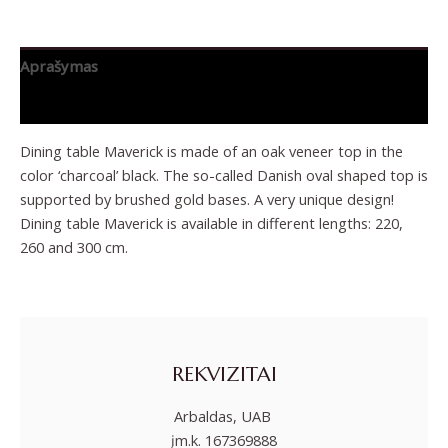
Aprašymas
Papildoma informacija
Dining table Maverick is made of an oak veneer top in the
color ‘charcoal’ black. The so-called Danish oval shaped top is
supported by brushed gold bases. A very unique design!
Dining table Maverick is available in different lengths: 220,
260 and 300 cm.
REKVIZITAI
Arbaldas, UAB
įm.k. 167369888