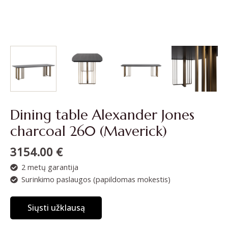
Dining table Alexander Jones
charcoal 260 (Maverick)
3154.00
€
2 metų garantija
Surinkimo paslaugos (papildomas mokestis)
Siųsti užklausą