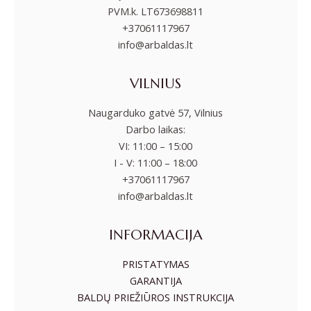
PVM.k. LT673698811
+37061117967
info@arbaldas.lt
VILNIUS
Naugarduko gatvė 57, Vilnius
Darbo laikas:
VI: 11:00 – 15:00
I - V: 11:00 – 18:00
+37061117967
info@arbaldas.lt
INFORMACIJA
PRISTATYMAS
GARANTIJA
BALDŲ PRIEŽIŪROS INSTRUKCIJA