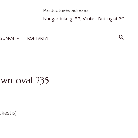
Parduotuvės adresas:
Naugarduko g. 57, Vilnius. Dubingiai PC
Paiešk
SUARAI
KONTAKTAI
own oval 235
kestis)