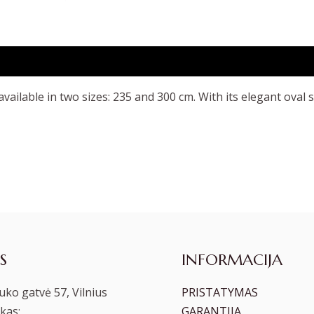
available in two sizes: 235 and 300 cm. With its elegant oval
S
INFORMACIJA
ko gatvė 57, Vilnius
PRISTATYMAS
kas:
GARANTIJA