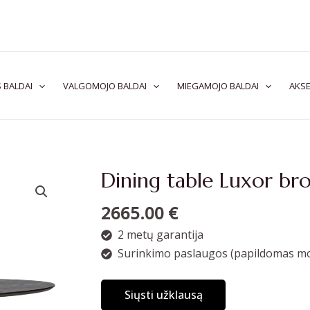
 BALDAI
VALGOMOJO BALDAI
MIEGAMOJO BALDAI
AKSE
Dining table Luxor br
2665.00
€
2 metų garantija
Surinkimo paslaugos (papildomas mo
Siųsti užklausą