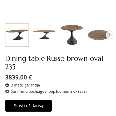
Dining table Russo brown oval
235
3839.00
€
2 metų garantija
Surinkimo paslaugos (papildomas mokestis)
Siųsti užklausą