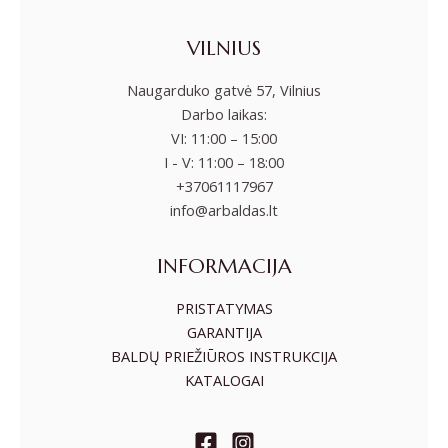
VILNIUS
Naugarduko gatvė 57, Vilnius
Darbo laikas:
VI: 11:00 – 15:00
I - V: 11:00 – 18:00
+37061117967
info@arbaldas.lt
INFORMACIJA
PRISTATYMAS
GARANTIJA
BALDŲ PRIEŽIŪROS INSTRUKCIJA
KATALOGAI