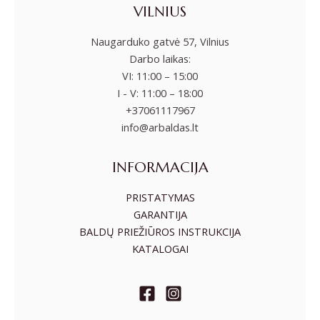
VILNIUS
Naugarduko gatvė 57, Vilnius
Darbo laikas:
VI: 11:00 – 15:00
I - V: 11:00 – 18:00
+37061117967
info@arbaldas.lt
INFORMACIJA
PRISTATYMAS
GARANTIJA
BALDŲ PRIEŽIŪROS INSTRUKCIJA
KATALOGAI