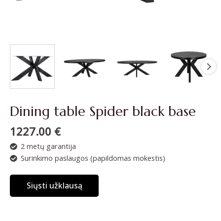
Dining table Spider black base
1227.00
€
2 metų garantija
Surinkimo paslaugos (papildomas mokestis)
Siųsti užklausą