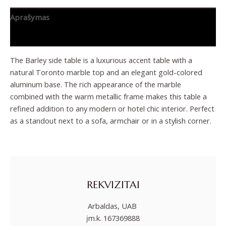
Aprašymas
Papildoma informacija
The Barley side table is a luxurious accent table with a
natural Toronto marble top and an elegant gold-colored
aluminum base. The rich appearance of the marble
combined with the warm metallic frame makes this table a
refined addition to any modern or hotel chic interior. Perfect
as a standout next to a sofa, armchair or in a stylish corner.
REKVIZITAI
Arbaldas, UAB
įm.k. 167369888