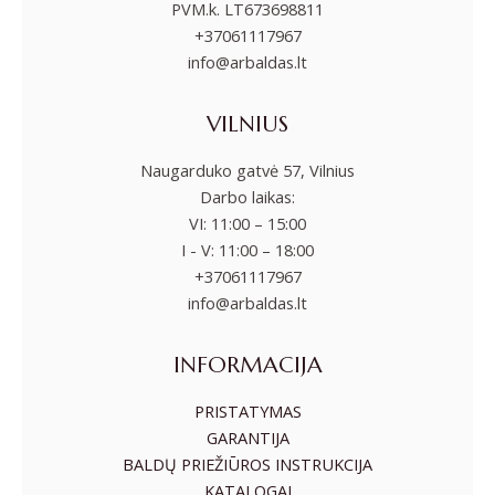
PVM.k. LT673698811
+37061117967
info@arbaldas.lt
VILNIUS
Naugarduko gatvė 57, Vilnius
Darbo laikas:
VI: 11:00 – 15:00
I - V: 11:00 – 18:00
+37061117967
info@arbaldas.lt
INFORMACIJA
PRISTATYMAS
GARANTIJA
BALDŲ PRIEŽIŪROS INSTRUKCIJA
KATALOGAI