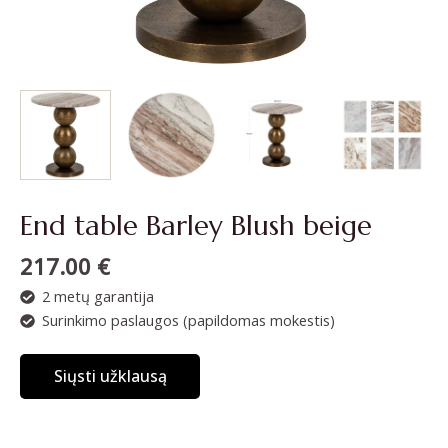
End table Barley Blush beige
217.00
€
2 metų garantija
Surinkimo paslaugos (papildomas mokestis)
Siųsti užklausą