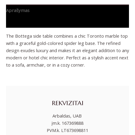
Aprašymas
Papildoma informacija
The Bottega side table combines a chic Toronto marble top
with a graceful gold-colored spider leg base. The refined
design exudes luxury and makes it an elegant addition to any
modern or hotel chic interior. Perfect as a stylish accent next
to a sofa, armchair, or in a cozy corner.
REKVIZITAI
Arbaldas, UAB
įm.k. 167369888
PVM.k. LT673698811