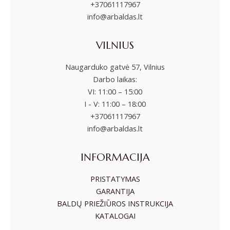
+37061117967
info@arbaldas.lt
VILNIUS
Naugarduko gatvė 57, Vilnius
Darbo laikas:
VI: 11:00 – 15:00
I - V: 11:00 – 18:00
+37061117967
info@arbaldas.lt
INFORMACIJA
PRISTATYMAS
GARANTIJA
BALDŲ PRIEŽIŪROS INSTRUKCIJA
KATALOGAI