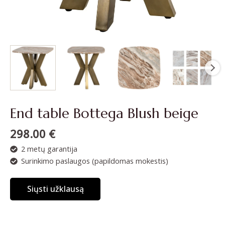
End table Bottega Blush beige
298.00
€
2 metų garantija
Surinkimo paslaugos (papildomas mokestis)
Siųsti užklausą