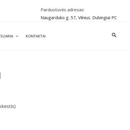
Parduotuvės adresas:
Naugarduko g. 57, Vilnius. Dubingiai PC
Paiešk
SUARAI
KONTAKTAI
d
kestis)