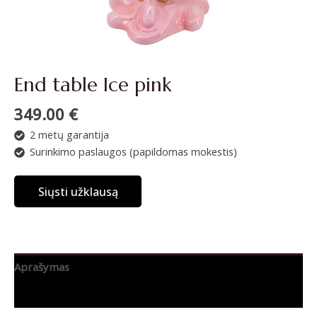
End table Ice pink
349.00
€
2 metų garantija
Surinkimo paslaugos (papildomas mokestis)
Siųsti užklausą
Aprašymas
Papildoma informacija