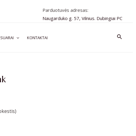
Parduotuvės adresas:
Naugarduko g. 57, Vilnius. Dubingiai PC
Paiešk
SUARAI
KONTAKTAI
nk
kestis)