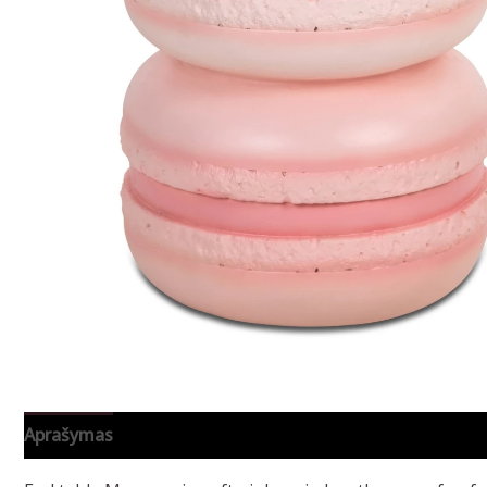
Aprašymas
Papildoma informacija