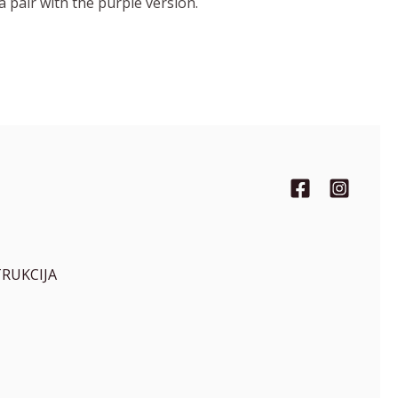
 pair with the purple version.
TRUKCIJA