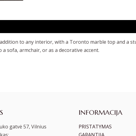
 addition to any interior, with a Toronto marble top and a 
o a sofa, armchair, or as a decorative accent.
S
INFORMACIJA
ko gatvė 57, Vilnius
PRISTATYMAS
kas:
GARANTIJA