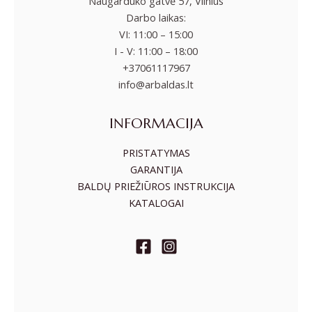
Naugarduko gatvė 57, Vilnius
Darbo laikas:
VI: 11:00 – 15:00
I - V: 11:00 – 18:00
+37061117967
info@arbaldas.lt
INFORMACIJA
PRISTATYMAS
GARANTIJA
BALDŲ PRIEŽIŪROS INSTRUKCIJA
KATALOGAI