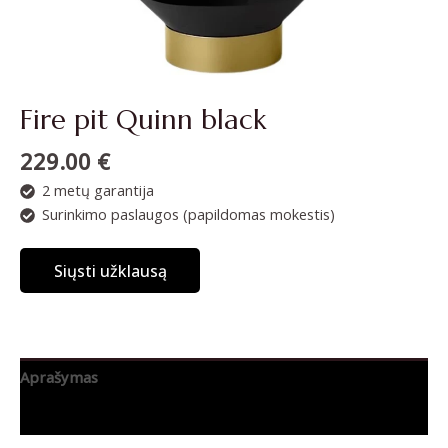
Fire pit Quinn black
229.00
€
2 metų garantija
Surinkimo paslaugos (papildomas mokestis)
Siųsti užklausą
Aprašymas
Papildoma informacija